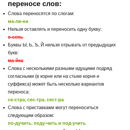
переносе слов:
Слова переносятся по слогам:
ма-ли-на
Нельзя оставлять и переносить одну букву:
о-сень
Буквы Ы, Ь, Ъ, Й нельзя отрывать от предыдущих
букв:
ма-йка
Слова с несколькими разными идущими подряд
согласными (в корне или на стыке корня и
суффикса) может быть несколько вариантов
переноса:
се-стра, сес-тра, сест-ра
Слова с приставками могут переноситься
следующим образом:
по-дучить, поду-чить и под-учить