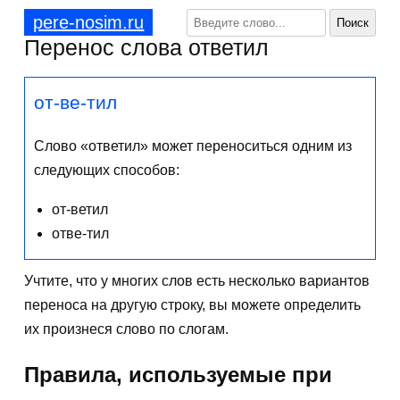
pere-nosim.ru
Перенос слова ответил
от-ве-тил
Слово «ответил» может переноситься одним из
следующих способов:
от-ветил
отве-тил
Учтите, что у многих слов есть несколько вариантов
переноса на другую строку, вы можете определить
их произнеся слово по слогам.
Правила, используемые при