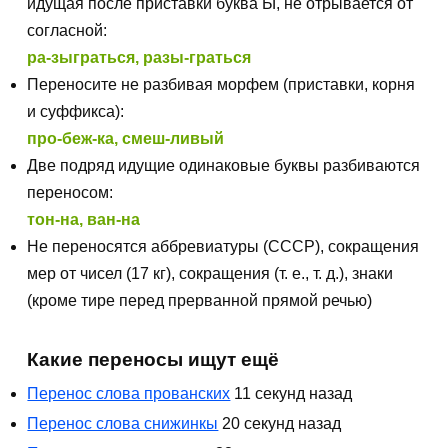
идущая после приставки буква Ы, не отрывается от
согласной:
ра-зыграться, разы-граться
Переносите не разбивая морфем (приставки, корня
и суффикса):
про-беж-ка, смеш-ливый
Две подряд идущие одинаковые буквы разбиваются
переносом:
тон-на, ван-на
Не переносятся аббревиатуры (СССР), сокращения
мер от чисел (17 кг), сокращения (т. е., т. д.), знаки
(кроме тире перед прерванной прямой речью)
Какие переносы ищут ещё
Перенос слова прованских
11 секунд назад
Перенос слова снижинкы
20 секунд назад