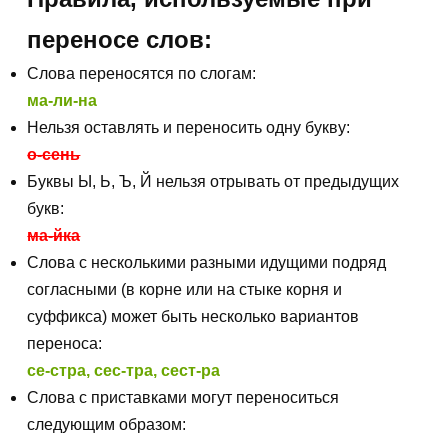
переносе слов:
Слова переносятся по слогам:
ма-ли-на
Нельзя оставлять и переносить одну букву:
о-сень
Буквы Ы, Ь, Ъ, Й нельзя отрывать от предыдущих
букв:
ма-йка
Слова с несколькими разными идущими подряд
согласными (в корне или на стыке корня и
суффикса) может быть несколько вариантов
переноса:
се-стра, сес-тра, сест-ра
Слова с приставками могут переноситься
следующим образом: