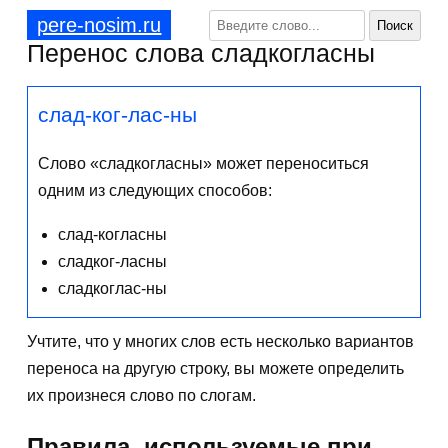
pere-nosim.ru
Перенос слова сладкогласны
слад-ког-лас-ны
Слово «сладкогласны» может переноситься
одним из следующих способов:
слад-когласны
сладког-ласны
сладкоглас-ны
Учтите, что у многих слов есть несколько вариантов
переноса на другую строку, вы можете определить
их произнеся слово по слогам.
Правила, используемые при