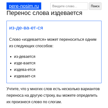
pere-nosim.ru
Перенос слова издевается
из-де-ва-ет-ся
Слово «издевается» может переноситься одним
из следующих способов:
из-девается
изде-вается
издева-ется
издевает-ся
Учтите, что у многих слов есть несколько вариантов
переноса на другую строку, вы можете определить
их произнеся слово по слогам.