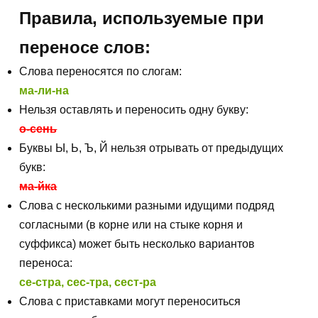
Правила, используемые при
переносе слов:
Слова переносятся по слогам:
ма-ли-на
Нельзя оставлять и переносить одну букву:
о-сень
Буквы Ы, Ь, Ъ, Й нельзя отрывать от предыдущих
букв:
ма-йка
Слова с несколькими разными идущими подряд
согласными (в корне или на стыке корня и
суффикса) может быть несколько вариантов
переноса:
се-стра, сес-тра, сест-ра
Слова с приставками могут переноситься