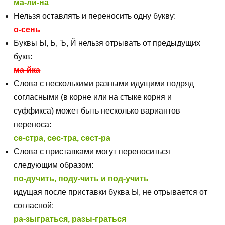
ма-ли-на
Нельзя оставлять и переносить одну букву:
о-сень
Буквы Ы, Ь, Ъ, Й нельзя отрывать от предыдущих
букв:
ма-йка
Слова с несколькими разными идущими подряд
согласными (в корне или на стыке корня и
суффикса) может быть несколько вариантов
переноса:
се-стра, сес-тра, сест-ра
Слова с приставками могут переноситься
следующим образом:
по-дучить, поду-чить и под-учить
идущая после приставки буква Ы, не отрывается от
согласной:
ра-зыграться, разы-граться